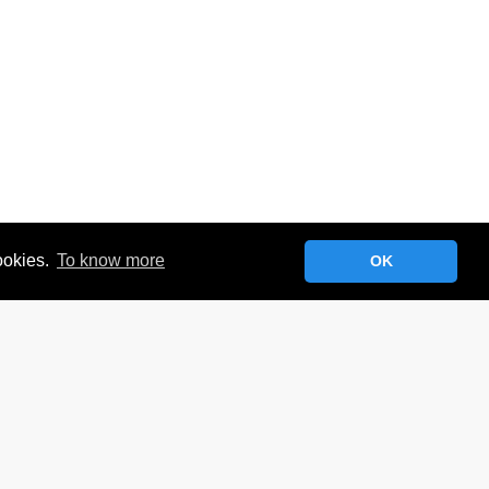
cookies.
To know more
OK