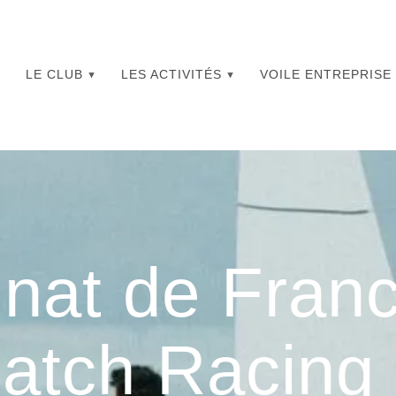
LE CLUB
LES ACTIVITÉS
VOILE ENTREPRISE
nat de Franc
atch Racing