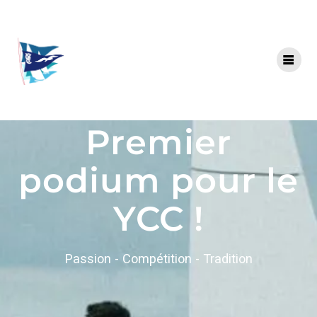
Premier
podium pour le
YCC !
Passion - Compétition - Tradition