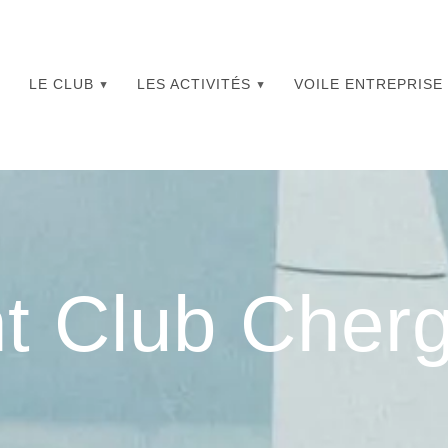
LE CLUB
LES ACTIVITÉS
VOILE ENTREPRISE
t Club Cher