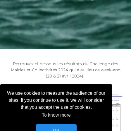
Retrouvez ci-dessous les résultats du Challenge des
Mairies et Collectivités 2024 qui a eu lieu ce week-end
(20 & 21 avril 2024).
We use cookies to measure the audience of our
sites. If you continue to use it, we will consider
that you accept the use of cookies.
To know more
OK