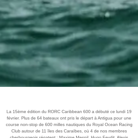
La 15ème édition du RORC Caribbean 600 a débuté ce lundi 19
février. Plus de 64 bateaux ont pris le départ à Antigua pour une
course non-stop de 600 milles nautiques du Royal Ocean Racing
Club autour de 11 îles des Caraïbes, où 4 de nos membres
cherbourgeois régatent : Maxime Mesnil, Hugo Feydit, Alexis