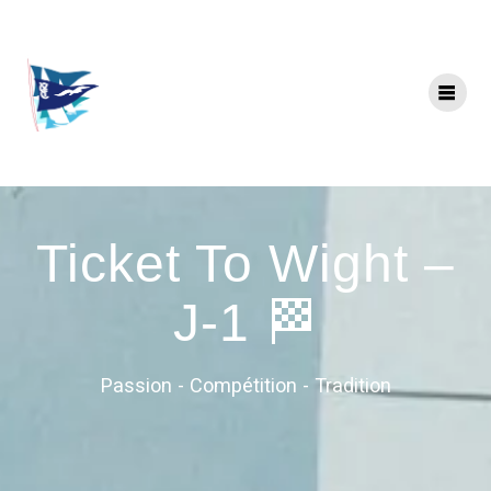
Ticket To Wight –
J-1 🏁
Passion - Compétition - Tradition