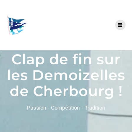
Clap de fin sur
les Demoizelles
de Cherbourg !
Passion - Compétition - Tradition