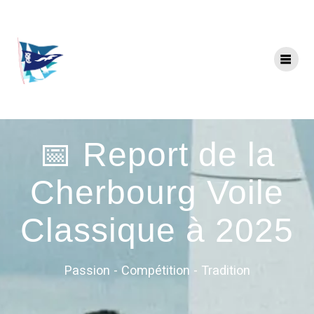
📅 Report de la
Cherbourg Voile
Classique à 2025
Passion - Compétition - Tradition