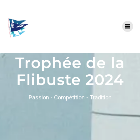
Trophée de la
Flibuste 2024
Passion - Compétition - Tradition